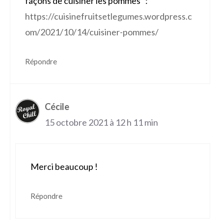
façons de cuisiner les pommes” :
https://cuisinefruitsetlegumes.wordpress.c
om/2021/10/14/cuisiner-pommes/
Répondre
Cécile
15 octobre 2021 à 12 h 11 min
Merci beaucoup !
Répondre