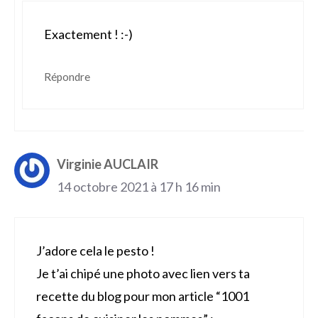
Exactement ! :-)
Répondre
Virginie AUCLAIR
14 octobre 2021 à 17 h 16 min
J’adore cela le pesto !
Je t’ai chipé une photo avec lien vers ta
recette du blog pour mon article “1001