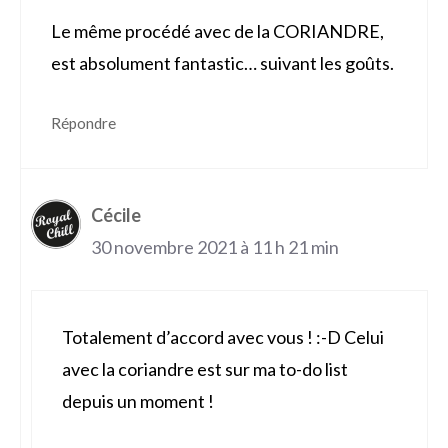
Le même procédé avec de la CORIANDRE,
est absolument fantastic… suivant les goûts.
Répondre
Cécile
30 novembre 2021 à 11 h 21 min
Totalement d’accord avec vous ! :-D Celui
avec la coriandre est sur ma to-do list
depuis un moment !