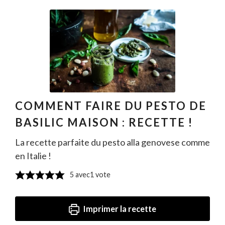
COMMENT FAIRE DU PESTO DE
BASILIC MAISON : RECETTE !
La recette parfaite du pesto alla genovese comme
en Italie !
5
avec1 vote
Imprimer la recette