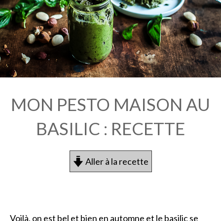
MON PESTO MAISON AU
BASILIC : RECETTE
Aller à la recette
Voilà, on est bel et bien en automne et le basilic se