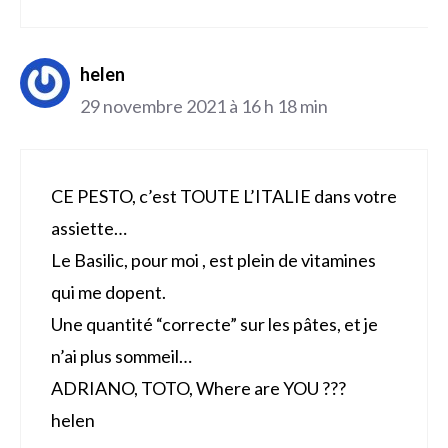
helen
29 novembre 2021 à 16 h 18 min
CE PESTO, c’est TOUTE L’ITALIE dans votre
assiette…
Le Basilic, pour moi , est plein de vitamines
qui me dopent.
Une quantité “correcte” sur les pâtes, et je
n’ai plus sommeil…
ADRIANO, TOTO, Where are YOU ???
helen