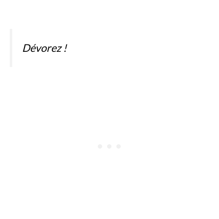
Dévorez !