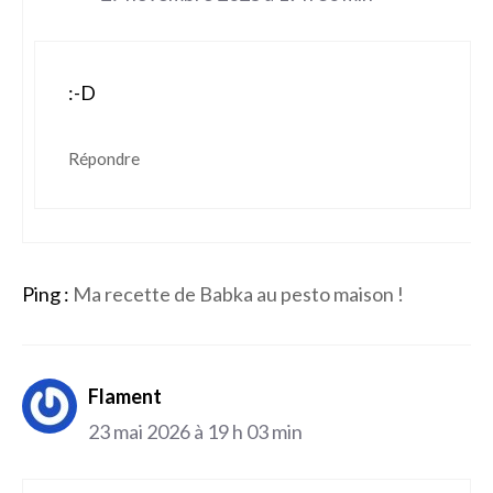
:-D
Répondre
Ping :
Ma recette de Babka au pesto maison !
Flament
23 mai 2026 à 19 h 03 min