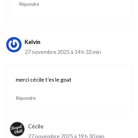
Répondre
Kelvin
27 novembre 2025 à 14 h 32 min
merci cécile t’es le goat
Répondre
Cécile
27 novembre 2025 à 19 h 30 min