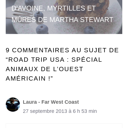
D’AVOINE, MYRTILLES ET
MÛRES DE MARTHA STEWART
9 COMMENTAIRES AU SUJET DE
“ROAD TRIP USA : SPÉCIAL
ANIMAUX DE L’OUEST
AMÉRICAIN !”
Laura - Far West Coast
27 septembre 2013 à 6 h 53 min