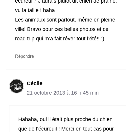
écureuil? J’aurais plutôt dit chien de prairie,
vu la taille ! haha
Les animaux sont partout, même en pleine
ville! Bravo pour ces belles photos et ce
road trip qui m’a fait rêver tout l’été!! :)
Répondre
Cécile
21 octobre 2013 à 16 h 45 min
Hahaha, oui il était plus proche du chien
que de l’écureuil ! Merci en tout cas pour