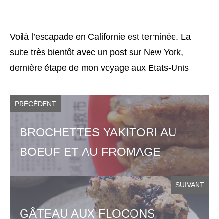
Voilà l’escapade en Californie est terminée. La
suite très bientôt avec un post sur New York,
dernière étape de mon voyage aux Etats-Unis
PRÉCÉDENT
BROCHETTES YAKITORI AU
BOEUF ET AU FROMAGE
SUIVANT
GÂTEAU AUX FLOCONS