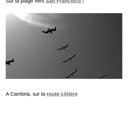
Sur la plage vers
San Francisco
:
A Cambria, sur la
route côtière