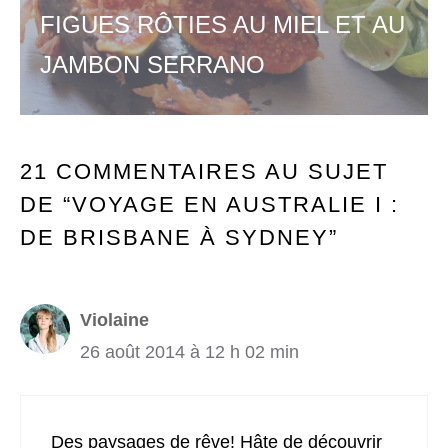
FIGUES RÔTIES AU MIEL ET AU
JAMBON SERRANO
21 COMMENTAIRES AU SUJET
DE “VOYAGE EN AUSTRALIE I :
DE BRISBANE À SYDNEY”
Violaine
26 août 2014 à 12 h 02 min
Des paysages de rêve! Hâte de découvrir