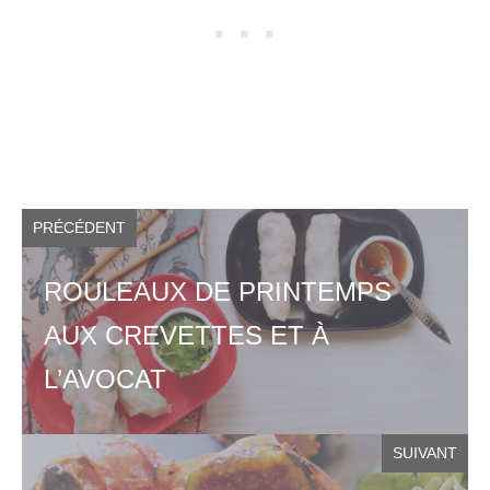
PRÉCÉDENT
ROULEAUX DE PRINTEMPS
AUX CREVETTES ET À
L’AVOCAT
SUIVANT