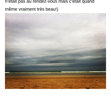
n’était pas au rendez-vous mais c’était quand
même vraiment très beau!)