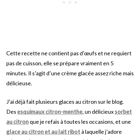
Cette recette ne contient pas d’œufs et ne requiert
pas de cuisson, elle se prépare vraiment en 5
minutes. Il s’agit d’une crème glacée assez riche mais
délicieuse.
J’ai déjà fait plusieurs glaces au citron sur le blog.
Des
esquimaux citron-menthe
, un délicieux
sorbet
au citron
que je refais à toutes les occasions, et une
glace au citron et au lait ribot
à laquelle j’adore