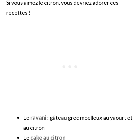
Si vous aimez le citron, vous devriez adorer ces
recettes !
Le
ravani
: gâteau grec moelleux au yaourt et
au citron
Le
cake au citron