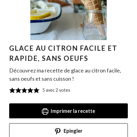
GLACE AU CITRON FACILE ET
RAPIDE, SANS OEUFS
Découvrez ma recette de glace au citron facile,
sans oeufs et sans cuisson !
5
avec
2
votes
Imprimer la recette
Epingler