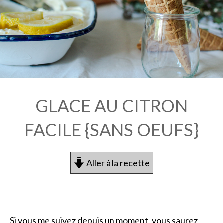
GLACE AU CITRON
FACILE {SANS OEUFS}
Aller à la recette
Si vous me suivez depuis un moment, vous saurez