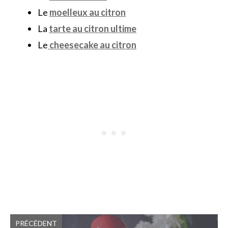
Le
moelleux au citron
La
tarte au citron ultime
Le
cheesecake au citron
PRÉCÉDENT