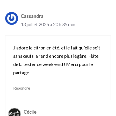
Cassandra
13 juillet 2025 à 20 h 35 min
J’adore le citron en été, et le fait qu’elle soit
sans œufs la rend encore plus légère. Hâte
de la tester ce week-end ! Merci pour le
partage
Répondre
Cécile