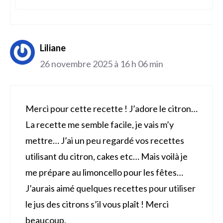
Liliane
26 novembre 2025 à 16 h 06 min
Merci pour cette recette ! J’adore le citron…
La recette me semble facile, je vais m’y
mettre… J’ai un peu regardé vos recettes
utilisant du citron, cakes etc… Mais voilà je
me prépare au limoncello pour les fêtes…
J’aurais aimé quelques recettes pour utiliser
le jus des citrons s’il vous plaît ! Merci
beaucoup.