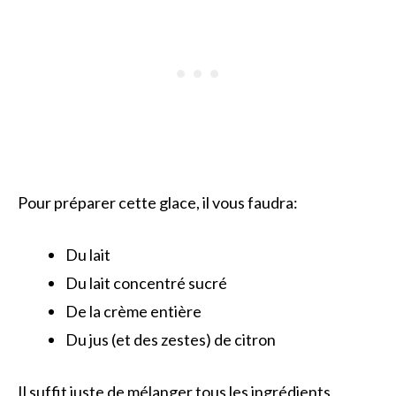
Pour préparer cette glace, il vous faudra:
Du lait
Du lait concentré sucré
De la crème entière
Du jus (et des zestes) de citron
Il suffit juste de mélanger tous les ingrédients