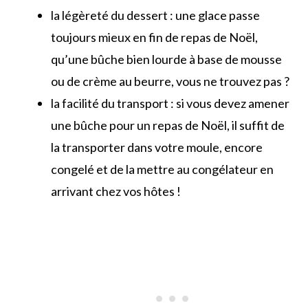
la légèreté du dessert : une glace passe
toujours mieux en fin de repas de Noël,
qu’une bûche bien lourde à base de mousse
ou de crème au beurre, vous ne trouvez pas ?
la facilité du transport : si vous devez amener
une bûche pour un repas de Noël, il suffit de
la transporter dans votre moule, encore
congelé et de la mettre au congélateur en
arrivant chez vos hôtes !