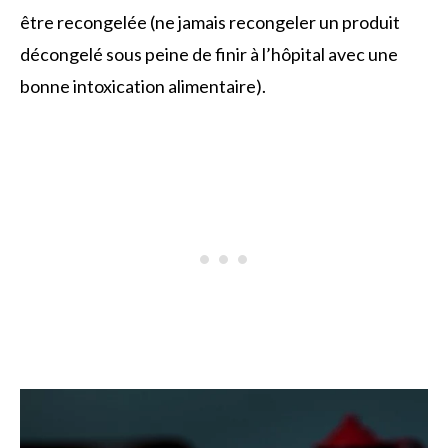
être recongelée (ne jamais recongeler un produit
décongelé sous peine de finir à l’hôpital avec une
bonne intoxication alimentaire).