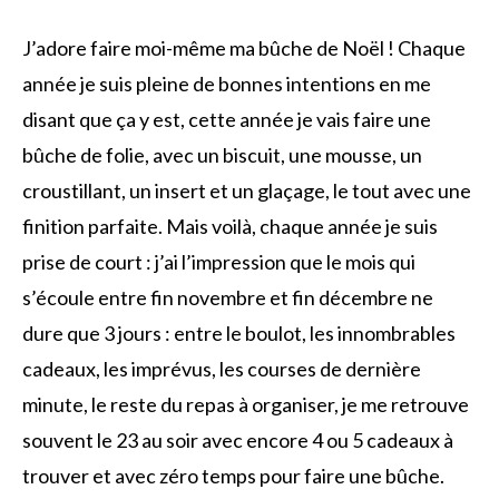
J’adore faire moi-même ma bûche de Noël ! Chaque
année je suis pleine de bonnes intentions en me
disant que ça y est, cette année je vais faire une
bûche de folie, avec un biscuit, une mousse, un
croustillant, un insert et un glaçage, le tout avec une
finition parfaite. Mais voilà, chaque année je suis
prise de court : j’ai l’impression que le mois qui
s’écoule entre fin novembre et fin décembre ne
dure que 3 jours : entre le boulot, les innombrables
cadeaux, les imprévus, les courses de dernière
minute, le reste du repas à organiser, je me retrouve
souvent le 23 au soir avec encore 4 ou 5 cadeaux à
trouver et avec zéro temps pour faire une bûche.