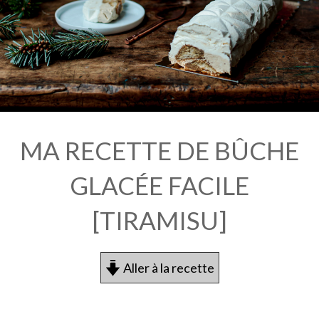
MA RECETTE DE BÛCHE
GLACÉE FACILE
[TIRAMISU]
Aller à la recette