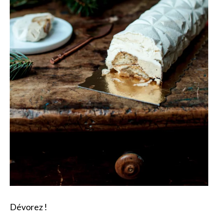
Dévorez !