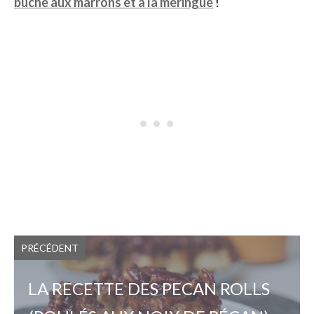
bûche aux marrons et à la meringue
!
PRÉCÉDENT
LA RECETTE DES PECAN ROLLS