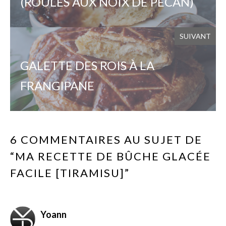
(ROULÉS AUX NOIX DE PÉCAN)
SUIVANT
GALETTE DES ROIS À LA
FRANGIPANE
6 COMMENTAIRES AU SUJET DE
“MA RECETTE DE BÛCHE GLACÉE
FACILE [TIRAMISU]”
Yoann