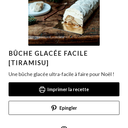
BÛCHE GLACÉE FACILE
[TIRAMISU]
Une bûche glacée ultra-facile à faire pour Noël !
Imprimer la recette
Epingler