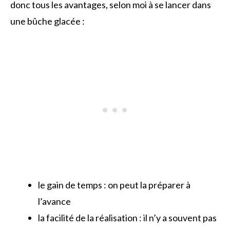
donc tous les avantages, selon moi à se lancer dans
une bûche glacée :
le gain de temps : on peut la préparer à
l’avance
la facilité de la réalisation : il n’y a souvent pas